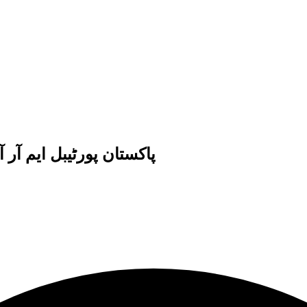
پاکستان پورٹیبل ایم آر آ