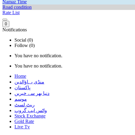
Namaz Time
Road condition
Rate List
0
Notifications
Social (0)
Follow (0)
You have no notification.
You have no notification.
Home
منڈی بہاؤالدین
پاکستان
دنیا بھر سے خبریں
موسم
ریٹ لسٹ
واٹس ایپ گروپ
Stock Exchange
Gold Rate
Live Tv