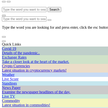
Search
Type the word you are looking for and press enter, click the esc button
Quick Links
Covid 19
Details of the pandemic..
Exchange Rates
Take a closer look at the heart of the market.
Crypto Currencies
Latest situation in cryptocurrency markets!
Weather
Live Score
Standings
News Paper
Examine the newspaper headlines of the day.
Live TV
Commodity
Latest situation in commodities!