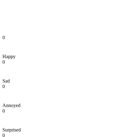
0
Happy
0
Sad
0
Annoyed
0
Surprised
0