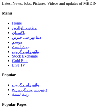
Latest News, Jobs, Pictures, Videos and updates of MBDIN
Menu
Home
منڈی بہاؤالدین
پاکستان
دنیا بھر سے خبریں
موسم
ریٹ لسٹ
واٹس ایپ گروپ
Stock Exchange
Gold Rate
Live Tv
Popular
واٹس ایپ گروپ
دیسی مہینے کی تاریخ
ریٹ لسٹ
Popular Pages