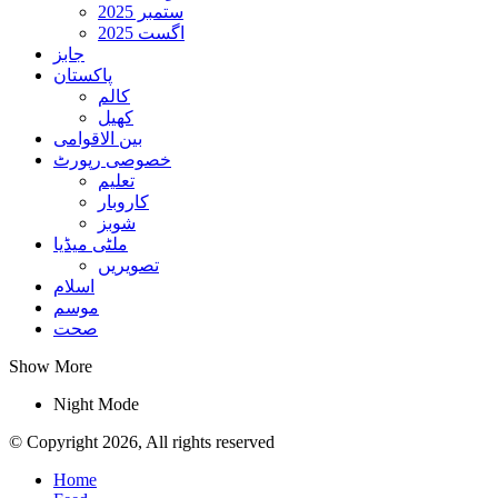
ستمبر 2025
اگست 2025
جابز
پاکستان
کالم
کھیل
بین الاقوامی
خصوصی رپورٹ
تعلیم
کاروبار
شوبز
ملٹی میڈیا
تصویریں
اسلام
موسم
صحت
Show More
Night Mode
© Copyright 2026, All rights reserved
Home