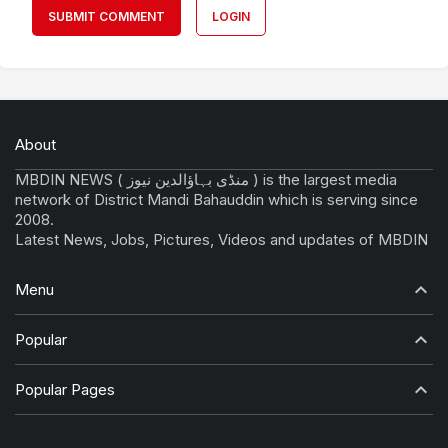
SUBMIT COMMENT
LOGIN
About
MBDIN NEWS ( منڈی بہاؤالدین نیوز ) is the largest media
network of District Mandi Bahauddin which is serving since
2008.
Latest News, Jobs, Pictures, Videos and updates of MBDIN
Menu
Popular
Popular Pages