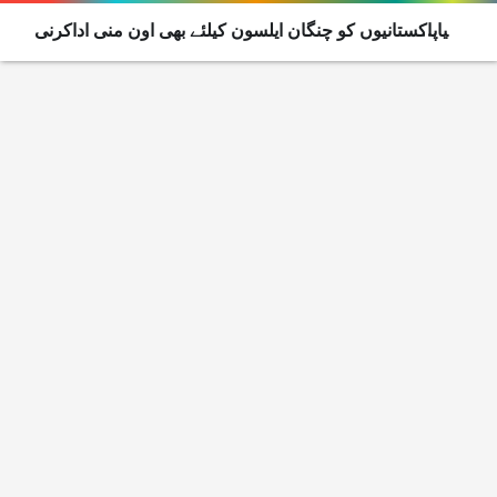
کیاپاکستانیوں کو چنگان ایلسون کیلئے بھی اون منی اداکرنی
پڑیگی؟