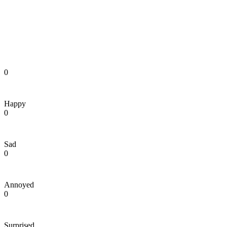
0
Happy
0
Sad
0
Annoyed
0
Surprised