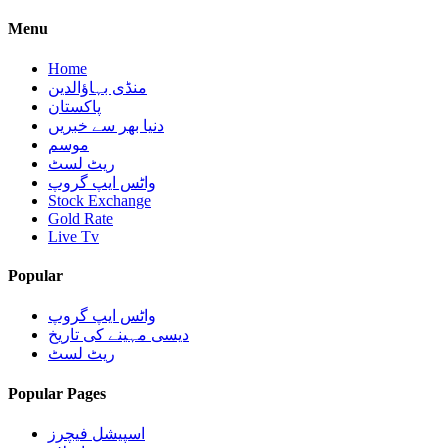
Menu
Home
منڈی بہاؤالدین
پاکستان
دنیا بھر سے خبریں
موسم
ریٹ لسٹ
واٹس ایپ گروپ
Stock Exchange
Gold Rate
Live Tv
Popular
واٹس ایپ گروپ
دیسی مہینے کی تاریخ
ریٹ لسٹ
Popular Pages
اسپیشل فیچرز