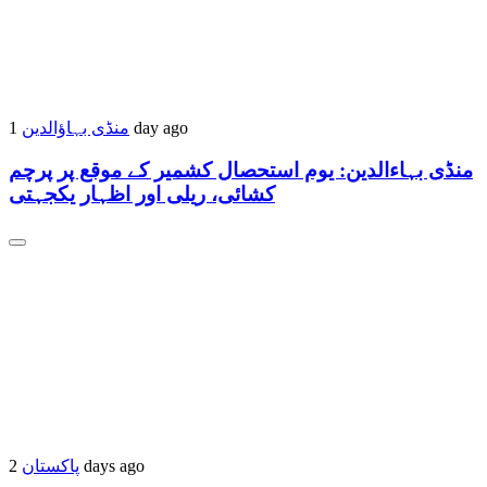
منڈی بہاؤالدین
1 day ago
منڈی بہاءالدین: یوم استحصال کشمیر کے موقع پر پرچم
کشائی، ریلی اور اظہار یکجہتی
پاکستان
2 days ago