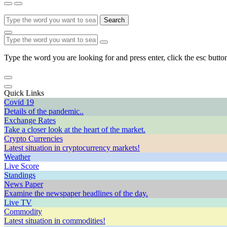
Search
Type the word you are looking for and press enter, click the esc button
Quick Links
Covid 19
Details of the pandemic..
Exchange Rates
Take a closer look at the heart of the market.
Crypto Currencies
Latest situation in cryptocurrency markets!
Weather
Live Score
Standings
News Paper
Examine the newspaper headlines of the day.
Live TV
Commodity
Latest situation in commodities!