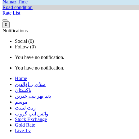
Namaz Time
Road condition
Rate List
0
Notifications
Social (0)
Follow (0)
You have no notification.
You have no notification.
Home
منڈی بہاؤالدین
پاکستان
دنیا بھر سے خبریں
موسم
ریٹ لسٹ
واٹس ایپ گروپ
Stock Exchange
Gold Rate
Live Tv