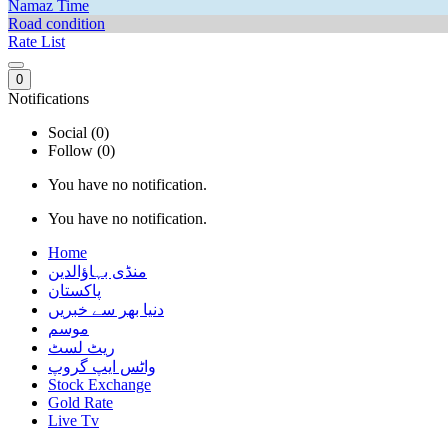
Namaz Time
Road condition
Rate List
0
Notifications
Social (0)
Follow (0)
You have no notification.
You have no notification.
Home
منڈی بہاؤالدین
پاکستان
دنیا بھر سے خبریں
موسم
ریٹ لسٹ
واٹس ایپ گروپ
Stock Exchange
Gold Rate
Live Tv