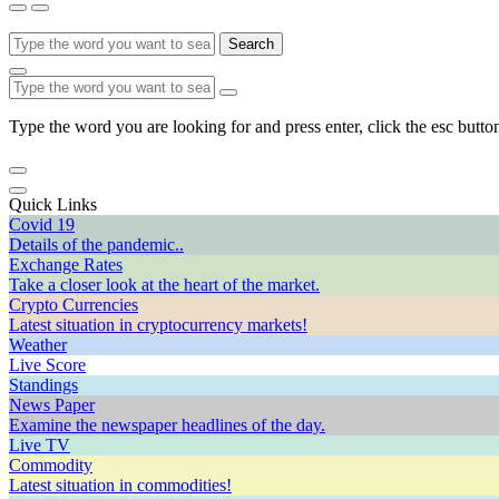
Search
Type the word you are looking for and press enter, click the esc button
Quick Links
Covid 19
Details of the pandemic..
Exchange Rates
Take a closer look at the heart of the market.
Crypto Currencies
Latest situation in cryptocurrency markets!
Weather
Live Score
Standings
News Paper
Examine the newspaper headlines of the day.
Live TV
Commodity
Latest situation in commodities!