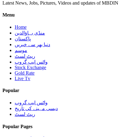
Latest News, Jobs, Pictures, Videos and updates of MBDIN
Menu
Home
منڈی بہاؤالدین
پاکستان
دنیا بھر سے خبریں
موسم
ریٹ لسٹ
واٹس ایپ گروپ
Stock Exchange
Gold Rate
Live Tv
Popular
واٹس ایپ گروپ
دیسی مہینے کی تاریخ
ریٹ لسٹ
Popular Pages