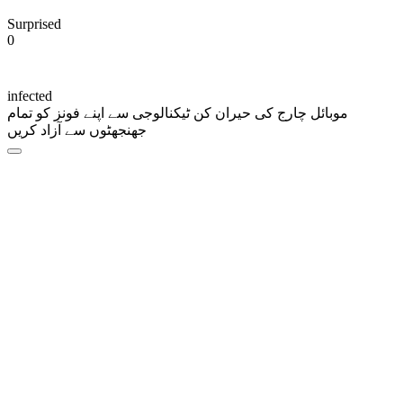
Surprised
0
infected
موبائل چارج کی حیران کن ٹیکنالوجی سے اپنے فونز کو تمام
جھنجھٹوں سے آزاد کریں