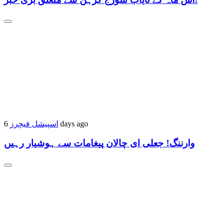
6 days ago
اسپیشل فیچرز
وارننگ! جعلی ای چالان پیغامات سے ہوشیار رہیں