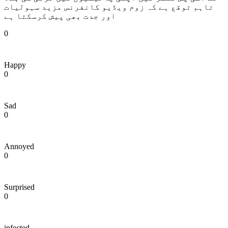
تاہم توقع ہے کہ زوم ویڈیو کانفرنس مزید سہولیات
اور جدت بھی پیش کرسکتا ہے
0
Happy
0
Sad
0
Annoyed
0
Surprised
0
infected