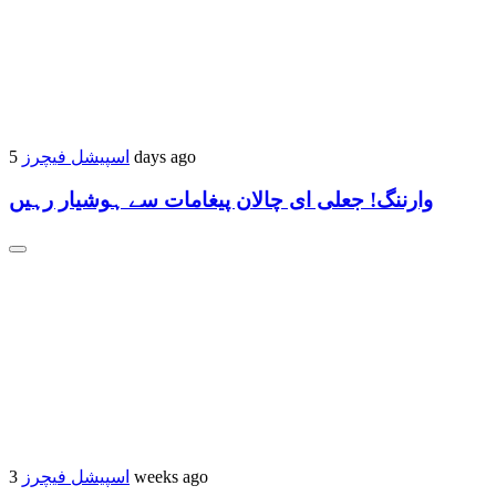
5 days ago
اسپیشل فیچرز
وارننگ! جعلی ای چالان پیغامات سے ہوشیار رہیں
3 weeks ago
اسپیشل فیچرز