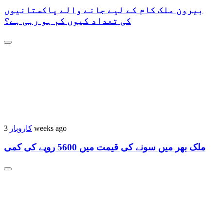
بیرون ملک کام کے لیے جانے والے پاکستانیوں
کی تعداد کیوں کم ہو رہی ہے؟
3 weeks ago
کاروبار
ملک بھر میں سونے کی قیمت میں 5600 روپے کی کمی