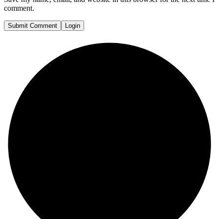
comment.
Submit Comment
Login