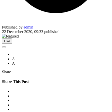
Published by
admin
22 December 2020, 09:33
published
Like
A+
A-
Share
Share This Post