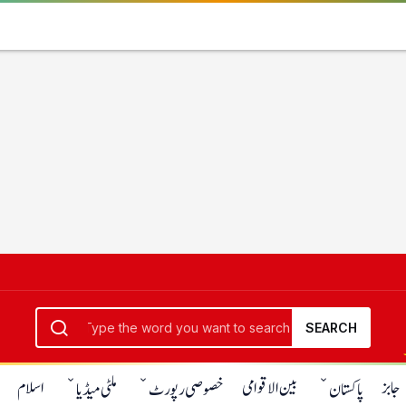
SEARCH
جابز
بین الاقوامی
اسلام
پاکستان
خصوصی رپورٹ
ملٹی میڈیا