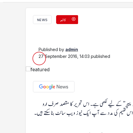
کالم
NEWS
Published by
admin
27 September 2016, 14:03
published
ردو پیپر” کے لیے لکھی ہے۔ اس تحریر کا مقصد صرف ارو
اس تھیم کی مدد سے آپ ایک نیوز ویب سائٹ بنا سکتے ہیں۔