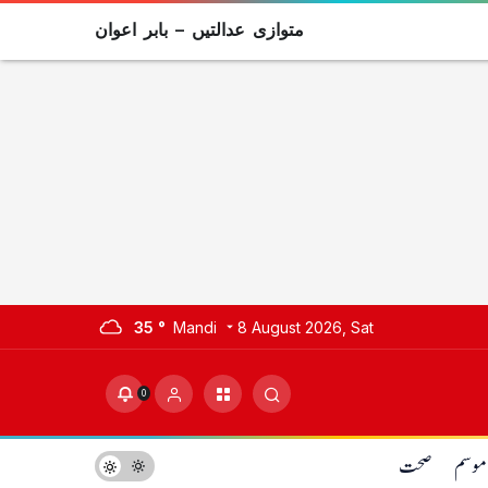
متوازی عدالتیں – بابر اعوان
35 °
Mandi
8 August 2026, Sat
0
موسم
صحت