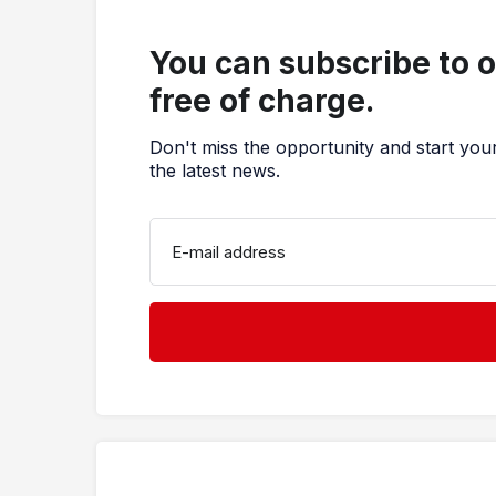
You can subscribe to 
free of charge.
Don't miss the opportunity and start you
the latest news.
E-mail address