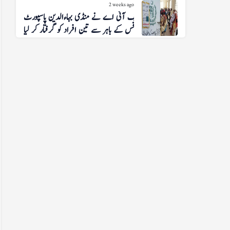
2 weeks ago
ایف آئی اے نے منڈی بہاءالدین پاسپورٹ
آفس کے باہر سے تین افراد کو گرفتار کر لیا