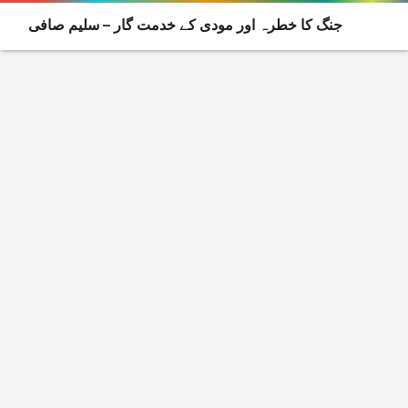
جنگ کا خطرہ اور مودی کے خدمت گار – سلیم صافی