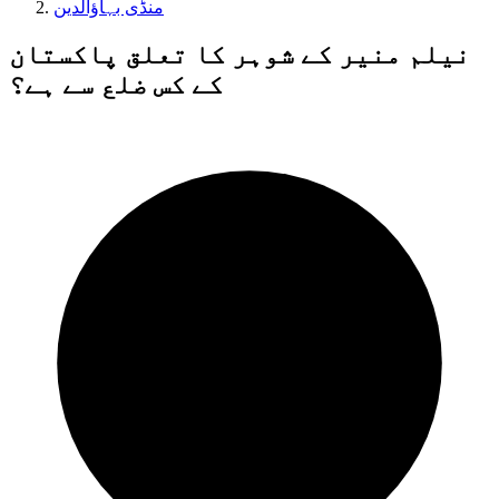
منڈی بہاؤالدین
نیلم منیر کے شوہر کا تعلق پاکستان
کے کس ضلع سے ہے؟