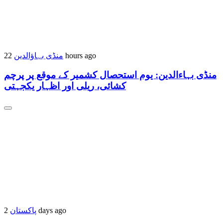
منڈی بہاؤالدین
22 hours ago
منڈی بہاءالدین: یوم استحصال کشمیر کے موقع پر پرچم
کشائی، ریلی اور اظہار یکجہتی
پاکستان
2 days ago