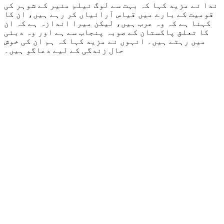
ندا نے مزید کہا کہ بہت سے لوگ نیلم منیر کے شوہر کی
قومیت کے بارے میں قیاس آرائیاں کر رہے ہیں، ان کا
کہنا ہے کہ وہ عرب ہیں، لیکن میرا اندازہ ہے کہ ان
کا تعلق پاکستان کے صوبہ پنجاب سے ہے اور وہ دبئی
میں رہتے ہیں۔ انہوں نے مزید کہا کہ ہم ان کی خوش
حال زندگی کے لیے دعاگو ہیں۔