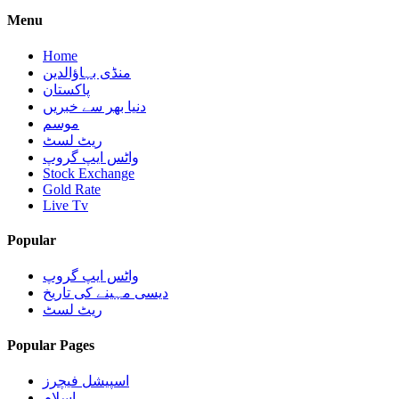
Menu
Home
منڈی بہاؤالدین
پاکستان
دنیا بھر سے خبریں
موسم
ریٹ لسٹ
واٹس ایپ گروپ
Stock Exchange
Gold Rate
Live Tv
Popular
واٹس ایپ گروپ
دیسی مہینے کی تاریخ
ریٹ لسٹ
Popular Pages
اسپیشل فیچرز
اسلام