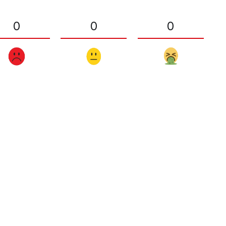
0
0
0