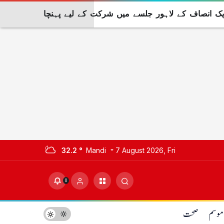
ریک انصاف کے لاہور جلسے میں شرکت کے لیے پہنچا
32.2 °
Mandi
7 August 2026, Fri
0
موسم
صحت