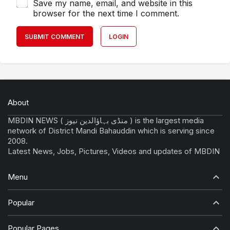
Save my name, email, and website in this
browser for the next time I comment.
SUBMIT COMMENT
LOGIN
About
MBDIN NEWS ( منڈی بہاؤالدین نیوز ) is the largest media
network of District Mandi Bahauddin which is serving since
2008.
Latest News, Jobs, Pictures, Videos and updates of MBDIN
Menu
Popular
Popular Pages