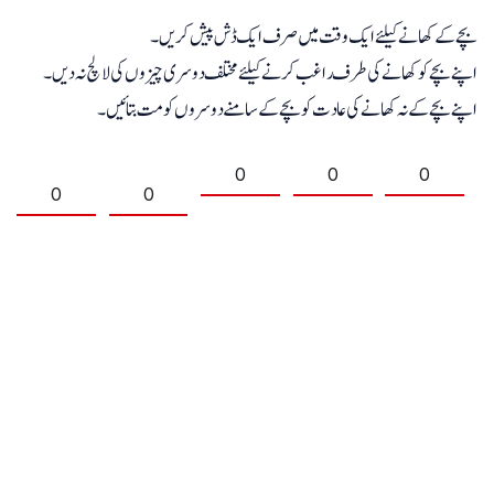
بچے کے کھانے کیلئے ایک وقت میں صرف ایک ڈش پیش کریں۔
اپنے بچے کو کھانے کی طرف راغب کرنے کیلئے مختلف دوسری چیزوں کی لالچ نہ دیں۔
اپنے بچے کے نہ کھانے کی عادت کو بچے کے سامنے دوسروں کو مت بتائیں۔
0
0
0
0
0