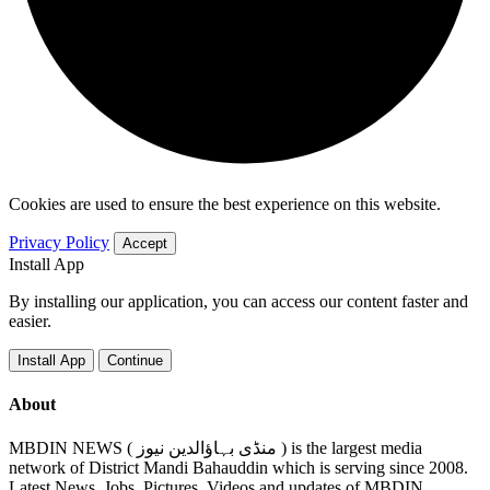
Cookies are used to ensure the best experience on this website.
Privacy Policy
Accept
Install App
By installing our application, you can access our content faster and
easier.
Install App
Continue
About
MBDIN NEWS ( منڈی بہاؤالدین نیوز ) is the largest media
network of District Mandi Bahauddin which is serving since 2008.
Latest News, Jobs, Pictures, Videos and updates of MBDIN