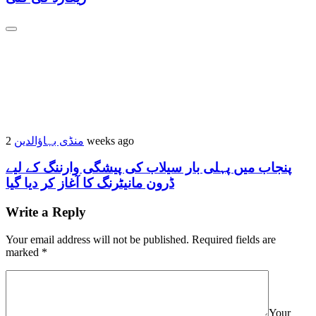
منڈی بہاؤالدین
2 weeks ago
پنجاب میں پہلی بار سیلاب کی پیشگی وارننگ کے لیے
ڈرون مانیٹرنگ کا آغاز کر دیا گیا
Write a Reply
Your email address will not be published.
Required fields are
marked
*
Your