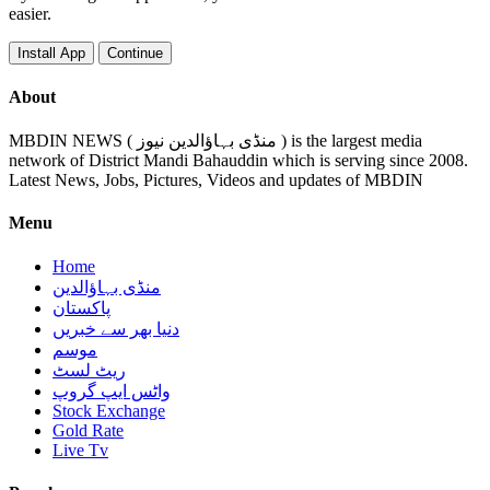
easier.
Install App
Continue
About
MBDIN NEWS ( منڈی بہاؤالدین نیوز ) is the largest media
network of District Mandi Bahauddin which is serving since 2008.
Latest News, Jobs, Pictures, Videos and updates of MBDIN
Menu
Home
منڈی بہاؤالدین
پاکستان
دنیا بھر سے خبریں
موسم
ریٹ لسٹ
واٹس ایپ گروپ
Stock Exchange
Gold Rate
Live Tv