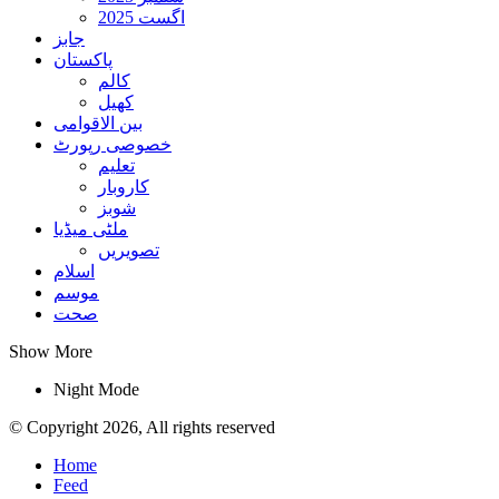
اگست 2025
جابز
پاکستان
کالم
کھیل
بین الاقوامی
خصوصی رپورٹ
تعلیم
کاروبار
شوبز
ملٹی میڈیا
تصویریں
اسلام
موسم
صحت
Show More
Night Mode
© Copyright 2026, All rights reserved
Home
Feed