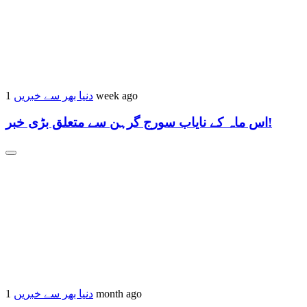
دنیا بھر سے خبریں
1 week ago
اس ماہ کے نایاب سورج گرہن سے متعلق بڑی خبر!
دنیا بھر سے خبریں
1 month ago