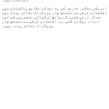
امریکی محکمہ خارجہ کی ہدایت کے مطابق پاکستان میں
اقتصادی ترقی سے متعلق چار پروگرام متاثر ہوئے ہیں
جب کہ زرعی شعبے کے پانچ ترقیاتی منصوبوں کے لیے
امداد روک دی گئی ہے۔اقتصادی ترقی سے متعلق چار
پروگرام متاثر ہوئے ہیں۔