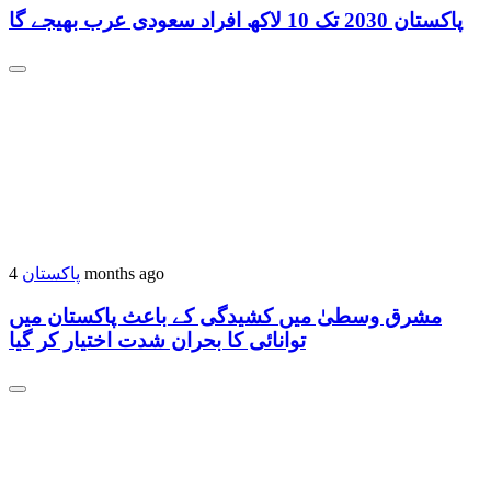
پاکستان 2030 تک 10 لاکھ افراد سعودی عرب بھیجے گا
پاکستان
4 months ago
مشرق وسطیٰ میں کشیدگی کے باعث پاکستان میں
توانائی کا بحران شدت اختیار کر گیا