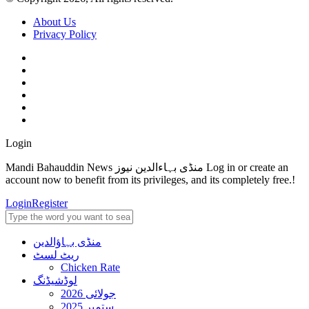
About Us
Privacy Policy
Login
Mandi Bahauddin News منڈی بہاءالدین نیوز Log in or create an
account now to benefit from its privileges, and its completely free.!
Login
Register
منڈی بہاؤالدین
ریٹ لسٹ
Chicken Rate
لوڈشیڈنگ
جولائی 2026
ستمبر 2025