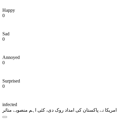
Happy
0
Sad
0
Annoyed
0
Surprised
0
infected
امریکا نے پاکستان کی امداد روک دی، کئی اہم منصوبے متاثر