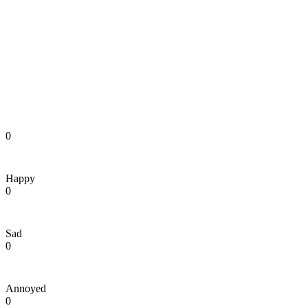
0
Happy
0
Sad
0
Annoyed
0