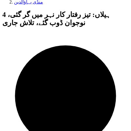
منڈی بہاؤالدین
ہیلاں: تیز رفتار کار نہر میں گر گئی، 4
نوجوان ڈوب گئے، تلاش جاری