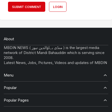
SUBMIT COMMENT
LOGIN
About
MBDIN NEWS ( منڈی بہاؤالدین نیوز ) is the largest media
network of District Mandi Bahauddin which is serving since
2008.
Latest News, Jobs, Pictures, Videos and updates of MBDIN
Menu
Popular
Popular Pages