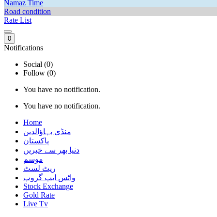
Namaz Time
Road condition
Rate List
0
Notifications
Social (0)
Follow (0)
You have no notification.
You have no notification.
Home
منڈی بہاؤالدین
پاکستان
دنیا بھر سے خبریں
موسم
ریٹ لسٹ
واٹس ایپ گروپ
Stock Exchange
Gold Rate
Live Tv