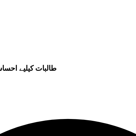
طالبات کیلیے احسا