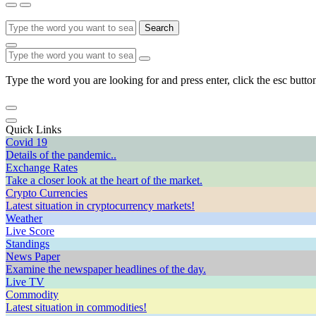
Search
Type the word you are looking for and press enter, click the esc button
Quick Links
Covid 19
Details of the pandemic..
Exchange Rates
Take a closer look at the heart of the market.
Crypto Currencies
Latest situation in cryptocurrency markets!
Weather
Live Score
Standings
News Paper
Examine the newspaper headlines of the day.
Live TV
Commodity
Latest situation in commodities!