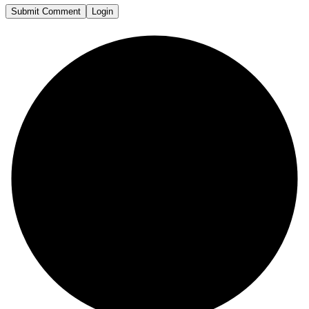
Submit Comment
Login