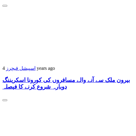
4 years ago
اسپیشل فیچرز
بیرون ملک سے آنے والے مسافروں کی کورونا اسکریننگ
دوبارہ شروع کرنے کا فیصلہ