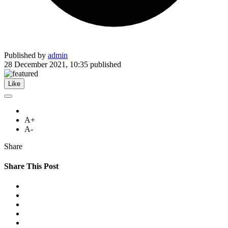
Published by
admin
28 December 2021, 10:35
published
Like
A+
A-
Share
Share This Post