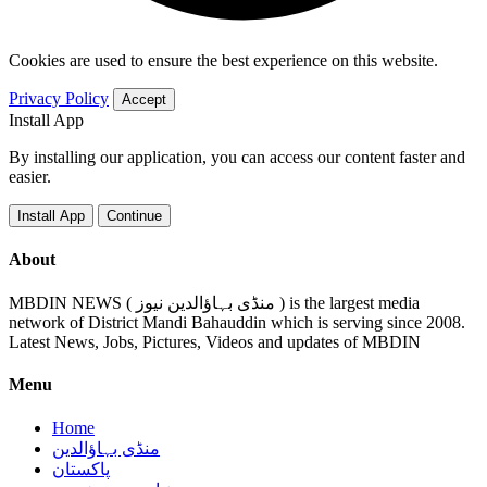
Cookies are used to ensure the best experience on this website.
Privacy Policy
Accept
Install App
By installing our application, you can access our content faster and
easier.
Install App
Continue
About
MBDIN NEWS ( منڈی بہاؤالدین نیوز ) is the largest media
network of District Mandi Bahauddin which is serving since 2008.
Latest News, Jobs, Pictures, Videos and updates of MBDIN
Menu
Home
منڈی بہاؤالدین
پاکستان