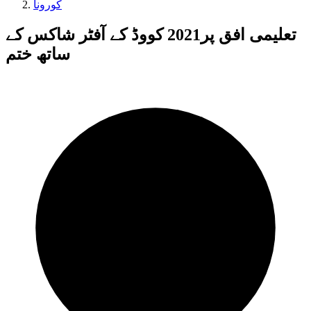
کورونا
تعلیمی افق پر2021 کووڈ کے آفٹر شاکس کے
ساتھ ختم