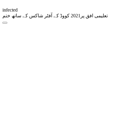
infected
تعلیمی افق پر2021 کووڈ کے آفٹر شاکس کے ساتھ ختم