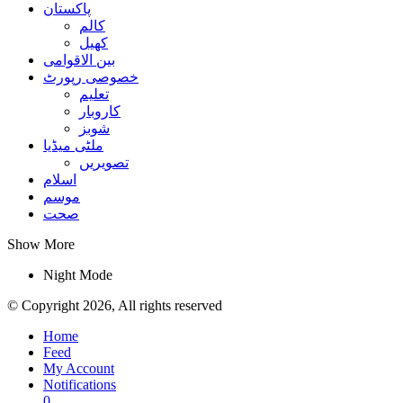
پاکستان
کالم
کھیل
بین الاقوامی
خصوصی رپورٹ
تعلیم
کاروبار
شوبز
ملٹی میڈیا
تصویریں
اسلام
موسم
صحت
Show More
Night Mode
© Copyright 2026, All rights reserved
Home
Feed
My Account
Notifications
0