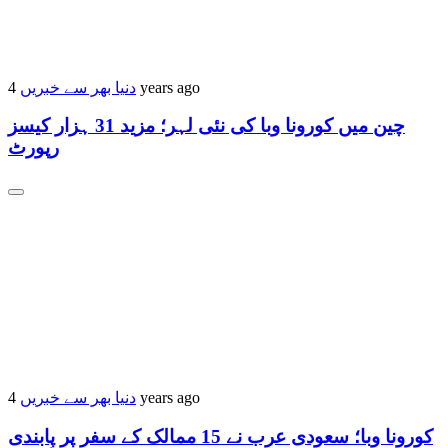
4 years ago
دنیا بھر سے خبریں
چین میں کورونا وبا کی نئی لہر؛ مزید 31 ہزار کیسز
رپورٹ
4 years ago
دنیا بھر سے خبریں
کورونا وبا؛ سعودی عرب نے 15 ممالک کے سفر پر پابندی