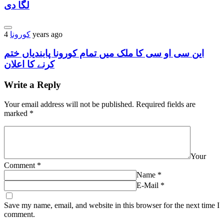
لگا دی
4 years ago
کورونا
این سی او سی کا ملک میں تمام کورونا پابندیاں ختم
کرنے کا اعلان
Write a Reply
Your email address will not be published.
Required fields are
marked
*
Your
Comment
*
Name
*
E-Mail
*
Save my name, email, and website in this browser for the next time I
comment.