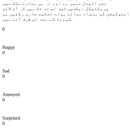
نعم البدل نہیں ہے اور نہ ہی ہمارے ملک میں
پریکٹیکل ایکسپرٹیز اس حد تک ہیں کہ آن لائن
ایجوکیشن کو بنیاد بناتے ہوئے تعلیم جاری رکھیں ہم
کوویڈ کے بعد اس طرف آئے ہیں.
0
Happy
0
Sad
0
Annoyed
0
Surprised
0