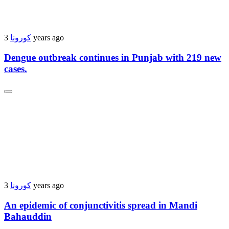
3 years ago
کورونا
Dengue outbreak continues in Punjab with 219 new
cases.
3 years ago
کورونا
An epidemic of conjunctivitis spread in Mandi
Bahauddin