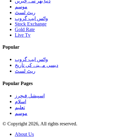
دنیا بھر سے خبریں
موسم
ریٹ لسٹ
واٹس ایپ گروپ
Stock Exchange
Gold Rate
Live Tv
Popular
واٹس ایپ گروپ
دیسی مہینے کی تاریخ
ریٹ لسٹ
Popular Pages
اسپیشل فیچرز
اسلام
تعلیم
موسم
© Copyright 2026, All rights reserved.
About Us