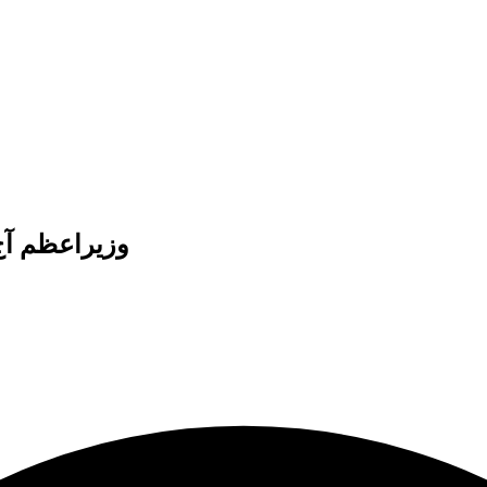
وزيراعظم آج 