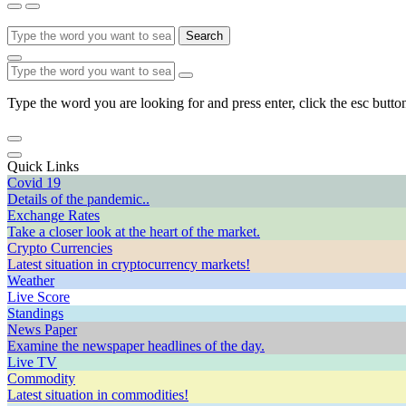
Search
Type the word you are looking for and press enter, click the esc button
Quick Links
Covid 19
Details of the pandemic..
Exchange Rates
Take a closer look at the heart of the market.
Crypto Currencies
Latest situation in cryptocurrency markets!
Weather
Live Score
Standings
News Paper
Examine the newspaper headlines of the day.
Live TV
Commodity
Latest situation in commodities!