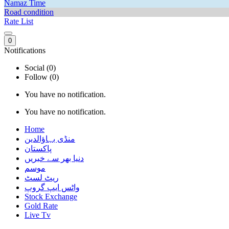
Namaz Time
Road condition
Rate List
0
Notifications
Social (0)
Follow (0)
You have no notification.
You have no notification.
Home
منڈی بہاؤالدین
پاکستان
دنیا بھر سے خبریں
موسم
ریٹ لسٹ
واٹس ایپ گروپ
Stock Exchange
Gold Rate
Live Tv