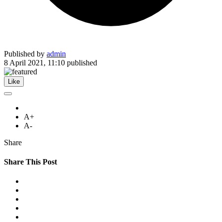
Published by
admin
8 April 2021, 11:10
published
Like
A+
A-
Share
Share This Post