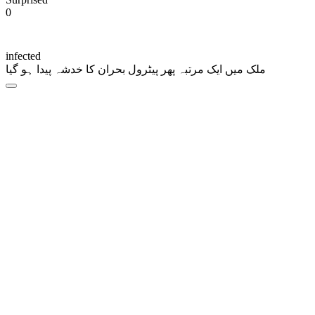
0
infected
ملک میں ایک مرتبہ پھر پیٹرول بحران کا خدشہ پیدا ہو گیا