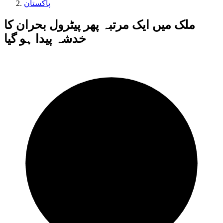
پاکستان
ملک میں ایک مرتبہ پھر پیٹرول بحران کا
خدشہ پیدا ہو گیا