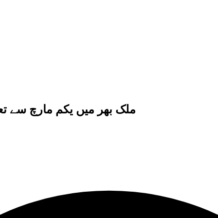
ملک بھر میں یکم مارچ سے تع