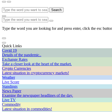
Search
Type the word you are looking for and press enter, click the esc button
Quick Links
Covid 19
Details of the pandemic..
Exchange Rates
Take a closer look at the heart of the market.
Crypto Currencies
Latest situation in cryptocurrency markets!
Weather
Live Score
Standings
News Paper
Examine the newspaper headlines of the day.
Live TV
Commodity
Latest situation in commodities!