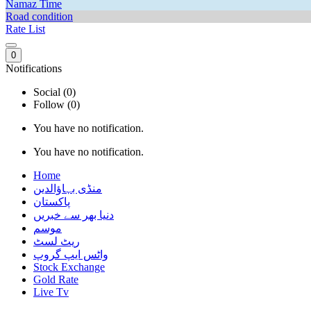
Namaz Time
Road condition
Rate List
0
Notifications
Social (0)
Follow (0)
You have no notification.
You have no notification.
Home
منڈی بہاؤالدین
پاکستان
دنیا بھر سے خبریں
موسم
ریٹ لسٹ
واٹس ایپ گروپ
Stock Exchange
Gold Rate
Live Tv