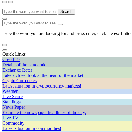
Search
Type the word you are looking for and press enter, click the esc button
Quick Links
Covid 19
Details of the pandemic..
Exchange Rates
Take a closer look at the heart of the market.
Crypto Currencies
Latest situation in cryptocurrency markets!
Weather
Live Score
Standings
News Paper
Examine the newspaper headlines of the day.
Live TV
Commodity
Latest situation in commodities!