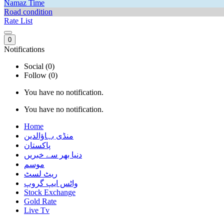
Namaz Time
Road condition
Rate List
0
Notifications
Social (0)
Follow (0)
You have no notification.
You have no notification.
Home
منڈی بہاؤالدین
پاکستان
دنیا بھر سے خبریں
موسم
ریٹ لسٹ
واٹس ایپ گروپ
Stock Exchange
Gold Rate
Live Tv