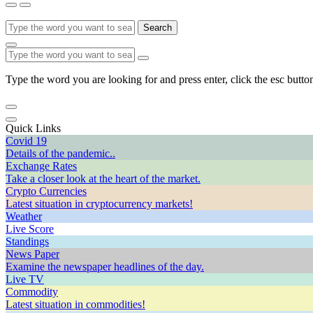
Search
Type the word you are looking for and press enter, click the esc button
Quick Links
Covid 19
Details of the pandemic..
Exchange Rates
Take a closer look at the heart of the market.
Crypto Currencies
Latest situation in cryptocurrency markets!
Weather
Live Score
Standings
News Paper
Examine the newspaper headlines of the day.
Live TV
Commodity
Latest situation in commodities!