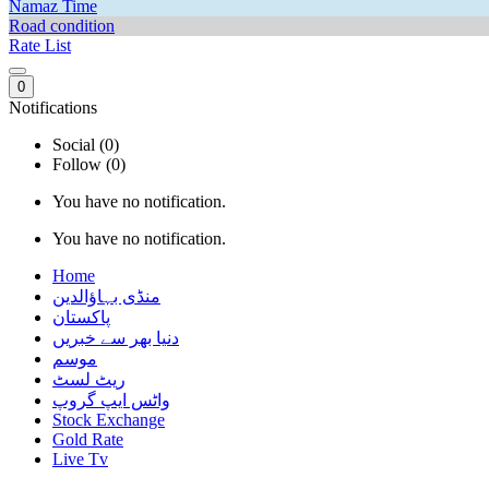
Namaz Time
Road condition
Rate List
0
Notifications
Social (0)
Follow (0)
You have no notification.
You have no notification.
Home
منڈی بہاؤالدین
پاکستان
دنیا بھر سے خبریں
موسم
ریٹ لسٹ
واٹس ایپ گروپ
Stock Exchange
Gold Rate
Live Tv