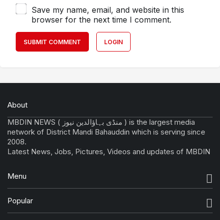
Save my name, email, and website in this
browser for the next time I comment.
SUBMIT COMMENT
LOGIN
About
MBDIN NEWS ( منڈی بہاؤالدین نیوز ) is the largest media
network of District Mandi Bahauddin which is serving since
2008.
Latest News, Jobs, Pictures, Videos and updates of MBDIN
Menu
Popular