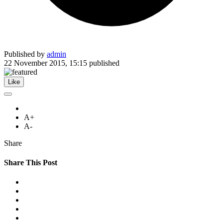
Published by
admin
22 November 2015, 15:15
published
Like
A+
A-
Share
Share This Post