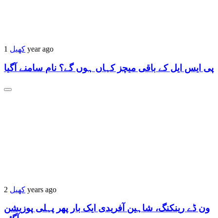
کھیل
1 year ago
پی ایس ایل کے باقی میچز کہاں ہوں گے؟ نام سامنے آگیا
کھیل
2 years ago
ون ڈے رینکنگ، شاہین آفریدی ایک بار پھر پہلی پوزیشن