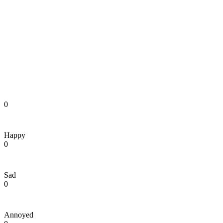
0
Happy
0
Sad
0
Annoyed