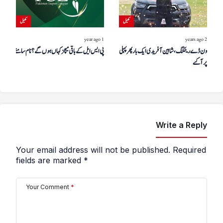
کھیل
کھیل
1 year ago
2 years ago
ون ڈے رینکنگ، شاہین آفریدی ایک بار پھر پہلی پوزیشن
پی ایس ایل کے باقی میچز کہاں ہوں گے؟ نام سامنے آگیا
پر آگئے
Write a Reply
Your email address will not be published.
Required
fields are marked
*
Your Comment
*