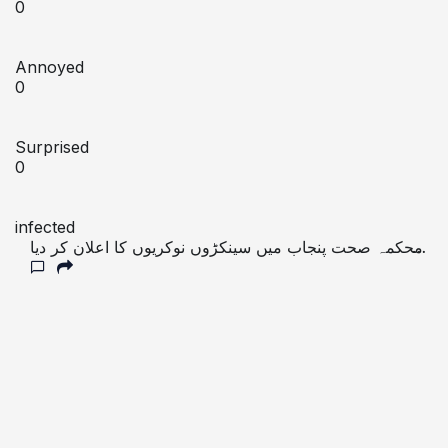
0
Annoyed
0
Surprised
0
infected
محکمہ صحت پنجاب میں سینکڑوں نوکریوں کا اعلان کر دیا
گیا، تفصیلات دیکھیں