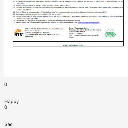
0
Happy
0
Sad