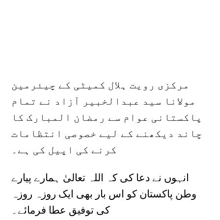
مرکزی رویت ہلال کمیٹی کے چیئرمین
مولانا سید عبدالخبیر آزاد نے تمام
پاکستانی عوام سے رمضان المبارک کا
چاند دیکھنے کے لیے خصوصی انتظامات
کرنے کی اپیل کی ہے۔
انہوں نے دعا کی کہ اللہ تعالیٰ ہمارے پیارے
وطن پاکستان کو اس بار بھی ایک روزہ روزہ
کی توفیق عطا فرمائے۔