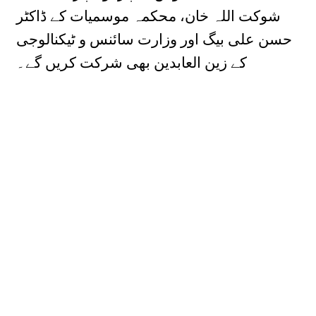
شوکت اللہ خان، محکمہ موسمیات کے ڈاکٹر
حسن علی بیگ اور وزارت سائنس و ٹیکنالوجی
کے زین العابدین بھی شرکت کریں گے۔