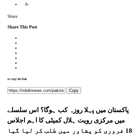
A-
Share
Share This Post
or copy the link
Copy
پاکستان میں پہلا روزہ کب ہوگا؟ اس سلسلے
میں مرکزی رویت ہلال کمیٹی کا اہم اجلاس
18 فروری کو پشاور میں طلب کر لیا گیا