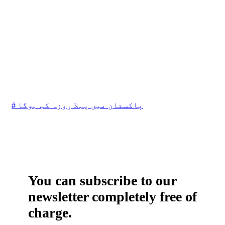
# پاکستان میں پہلا روزہ کب ہوگا
You can subscribe to our
newsletter completely free of
charge.