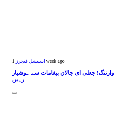
اسپیشل فیچرز
1 week ago
وارننگ! جعلی ای چالان پیغامات سے ہوشیار
رہیں