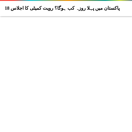
پاکستان میں پہلا روزہ کب ہوگا؟ رویت کمیٹی کا اجلاس 18
فروری کو طلب