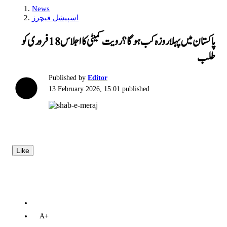
News
اسپیشل فیچرز
پاکستان میں پہلا روزہ کب ہوگا؟ رویت کمیٹی کا اجلاس 18 فروری کو
طلب
Published by
Editor
13 February 2026, 15:01
published
Like
A+