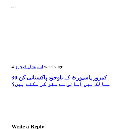
اسپیشل فیچرز
4 weeks ago
کمزور پاسپورٹ کے باوجود پاکستانی کن 30
ممالک میں آسانی سے سفر کر سکتے ہیں؟
Write a Reply