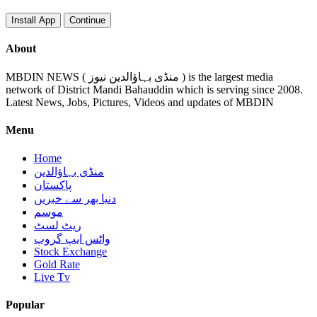
Install App
Continue
About
MBDIN NEWS ( منڈی بہاؤالدین نیوز ) is the largest media
network of District Mandi Bahauddin which is serving since 2008.
Latest News, Jobs, Pictures, Videos and updates of MBDIN
Menu
Home
منڈی بہاؤالدین
پاکستان
دنیا بھر سے خبریں
موسم
ریٹ لسٹ
واٹس ایپ گروپ
Stock Exchange
Gold Rate
Live Tv
Popular