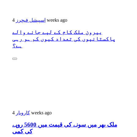
اسپیشل فیچرز
4 weeks ago
بیرون ملک کام کے لیے جانے والے
پاکستانیوں کی تعداد کیوں کم ہو رہی
ہے؟
کاروبار
4 weeks ago
ملک بھر میں سونے کی قیمت میں 5600 روپے
کی کمی