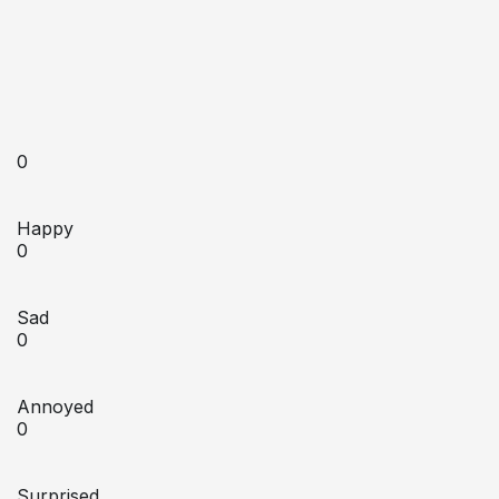
0
Happy
0
Sad
0
Annoyed
0
Surprised