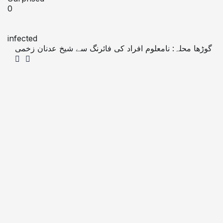
0
infected
گوڑھا محلہ: نامعلوم افراد کی فائرنگ سے شیخ عدنان زخمی