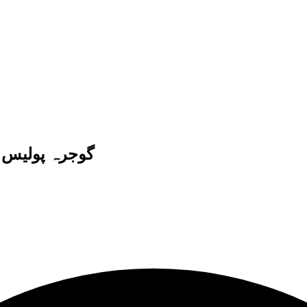
گوجرہ پولیس ک