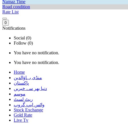
Namaz Time
Road condition
Rate List
0
Notifications
Social (0)
Follow (0)
You have no notification.
You have no notification.
Home
منڈی بہاؤالدین
پاکستان
دنیا بھر سے خبریں
موسم
ریٹ لسٹ
واٹس ایپ گروپ
Stock Exchange
Gold Rate
Live Tv