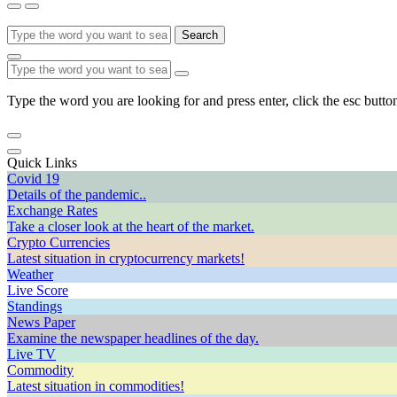
Search
Type the word you are looking for and press enter, click the esc button
Quick Links
Covid 19
Details of the pandemic..
Exchange Rates
Take a closer look at the heart of the market.
Crypto Currencies
Latest situation in cryptocurrency markets!
Weather
Live Score
Standings
News Paper
Examine the newspaper headlines of the day.
Live TV
Commodity
Latest situation in commodities!