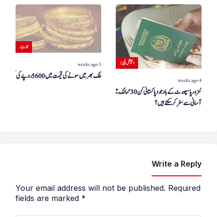
کاروبار
اسپیشل فیچرز
3 weeks ago
ملک بھر میں سونے کی قیمت میں 5600 روپے کی کمی
4 weeks ago
کمزور پاسپورٹ کے باوجود پاکستانی کن 30 ممالک میں
آسانی سے سفر کر سکتے ہیں؟
Write a Reply
Your email address will not be published.
Required
fields are marked
*