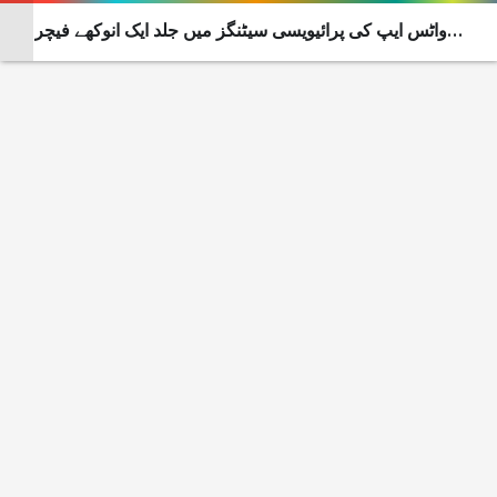
واٹس ایپ کی پرائیویسی سیٹنگز میں جلد ایک انوکھے فیچر
کا اضافہ