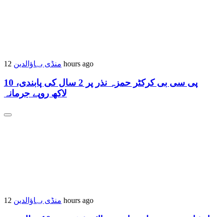
منڈی بہاؤالدین
12 hours ago
پی سی بی کرکٹر حمزہ نذر پر 2 سال کی پابندی، 10
لاکھ روپے جرمانہ
منڈی بہاؤالدین
12 hours ago