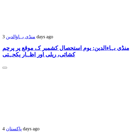
منڈی بہاؤالدین
3 days ago
منڈی بہاءالدین: یوم استحصال کشمیر کے موقع پر پرچم
کشائی، ریلی اور اظہار یکجہتی
پاکستان
4 days ago