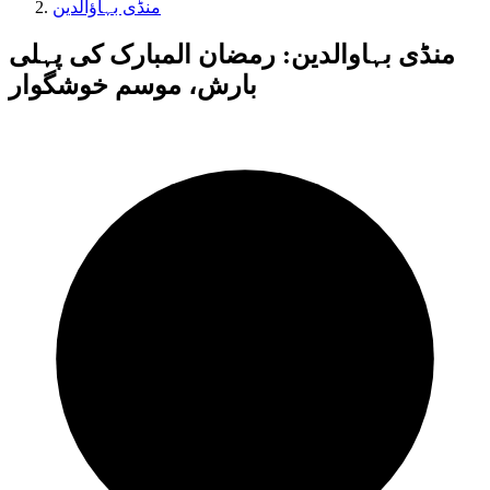
منڈی بہاؤالدین
منڈی بہاوالدین: رمضان المبارک کی پہلی
بارش، موسم خوشگوار