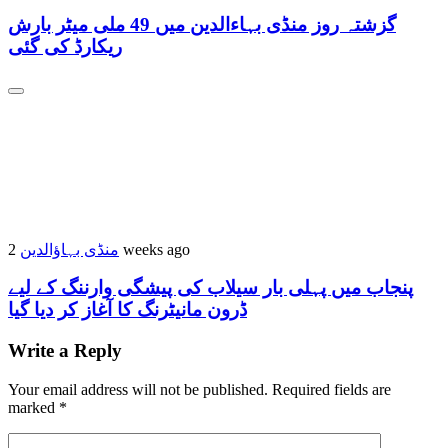
گزشتہ روز منڈی بہاءالدین میں 49 ملی میٹر بارش
ریکارڈ کی گئی
منڈی بہاؤالدین
2 weeks ago
پنجاب میں پہلی بار سیلاب کی پیشگی وارننگ کے لیے
ڈرون مانیٹرنگ کا آغاز کر دیا گیا
Write a Reply
Your email address will not be published.
Required fields are
marked
*