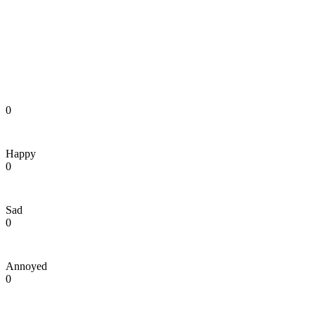
0
Happy
0
Sad
0
Annoyed
0