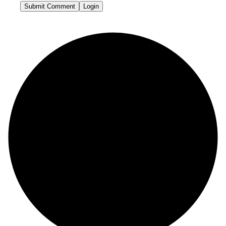
Submit Comment
Login