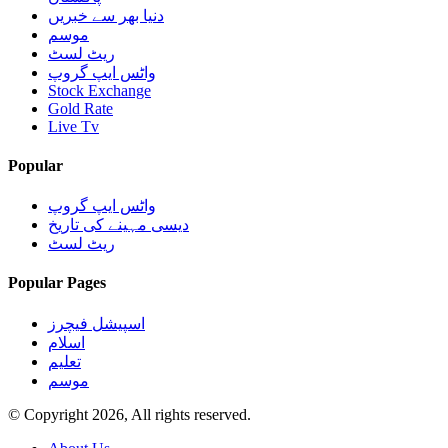
دنیا بھر سے خبریں
موسم
ریٹ لسٹ
واٹس ایپ گروپ
Stock Exchange
Gold Rate
Live Tv
Popular
واٹس ایپ گروپ
دیسی مہینے کی تاریخ
ریٹ لسٹ
Popular Pages
اسپیشل فیچرز
اسلام
تعلیم
موسم
© Copyright 2026, All rights reserved.