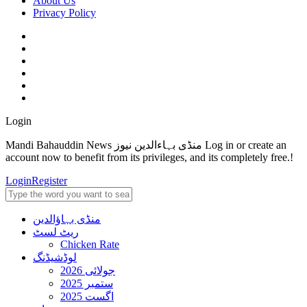
About Us
Privacy Policy
Login
Mandi Bahauddin News منڈی بہاءالدین نیوز Log in or create an
account now to benefit from its privileges, and its completely free.!
Login
Register
منڈی بہاؤالدین
ریٹ لسٹ
Chicken Rate
لوڈشیڈنگ
جولائی 2026
ستمبر 2025
اگست 2025