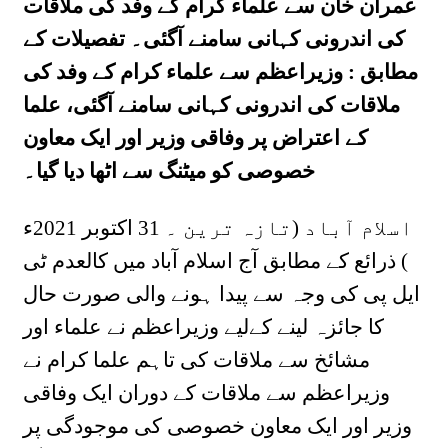
عمران خان سے علماء کرام کے وفد کی ملاقات
کی اندرونی کہانی سامنے آگئی۔ تفصیلات کے
مطابق : وزیراعظم سے علماء کرام کے وفد کی
ملاقات کی اندرونی کہانی سامنے آگئی، علما
کے اعتراض پر وفاقی وزیر اور ایک معاون
خصوصی کو میٹنگ سے اٹھا دیا گیا۔
اسلام آباد (تازہ ترین ۔ 31 اکتوبر 2021ء
) ذرائع کے مطابق آج اسلام آباد میں کالعدم ٹی
ایل پی کی وجہ سے پیدا ہونے والی صورت حال
کا جائزہ لینے کےلیے وزیراعظم نے علماء اور
مشائخ سے ملاقات کی تاہم علما کرام نے
وزیراعظم سے ملاقات کے دوران ایک وفاقی
وزیر اور ایک معاون خصوصی کی موجودگی پر