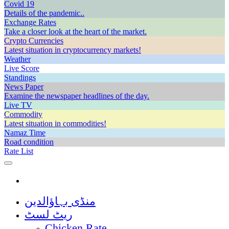
Covid 19
Details of the pandemic..
Exchange Rates
Take a closer look at the heart of the market.
Crypto Currencies
Latest situation in cryptocurrency markets!
Weather
Live Score
Standings
News Paper
Examine the newspaper headlines of the day.
Live TV
Commodity
Latest situation in commodities!
Namaz Time
Road condition
Rate List
منڈی بہاؤالدین
ریٹ لسٹ
Chicken Rate