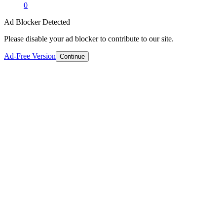
0
Ad Blocker Detected
Please disable your ad blocker to contribute to our site.
Ad-Free Version
Continue