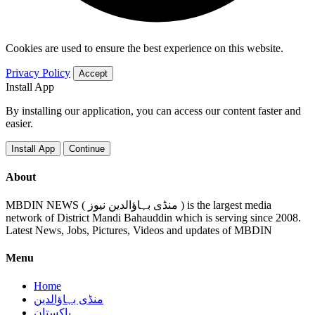
Cookies are used to ensure the best experience on this website.
Privacy Policy
Accept
Install App
By installing our application, you can access our content faster and
easier.
Install App
Continue
About
MBDIN NEWS ( منڈی بہاؤالدین نیوز ) is the largest media
network of District Mandi Bahauddin which is serving since 2008.
Latest News, Jobs, Pictures, Videos and updates of MBDIN
Menu
Home
منڈی بہاؤالدین
پاکستان