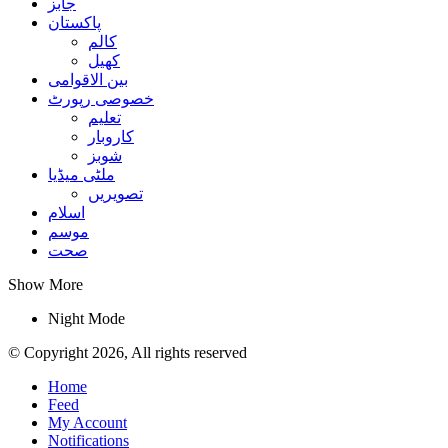
جابز
پاکستان
کالم
کھیل
بین الاقوامی
خصوصی رپورٹ
تعلیم
کاروبار
شوبز
ملٹی میڈیا
تصویریں
اسلام
موسم
صحت
Show More
Night Mode
© Copyright 2026, All rights reserved
Home
Feed
My Account
Notifications