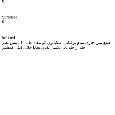
0
Surprised
0
infected
ضلع میں جاری تمام ترقیاتی اسکیموں کو مفاد عامہ کے پیش نظر
جلد از جلد پایہ تکمیل تک پہنچایا جائے، ڈپٹی کمشنر