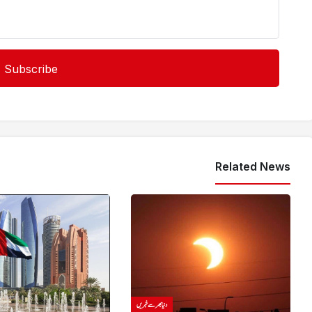
Related News
دنیا بھر سے خبریں