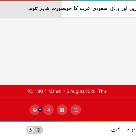
اریں اور پہاڑ، سعودی عرب کا خوبصورت شہر تنومہ
30 °
Mandi
6 August 2026, Thu
0
موسم
صحت