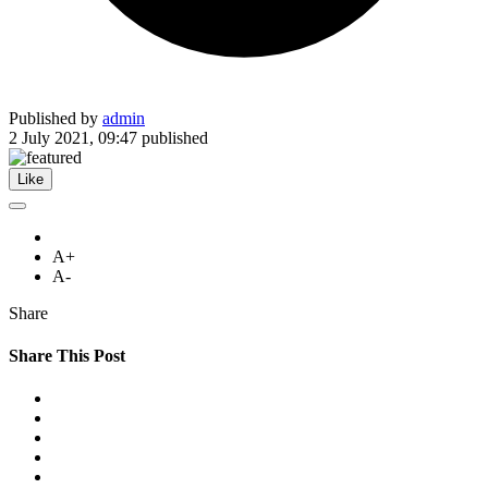
Published by
admin
2 July 2021, 09:47
published
Like
A+
A-
Share
Share This Post