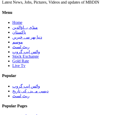
Latest News, Jobs, Pictures, Videos and updates of MBDIN
Menu
Home
منڈی بہاؤالدین
پاکستان
دنیا بھر سے خبریں
موسم
ریٹ لسٹ
واٹس ایپ گروپ
Stock Exchange
Gold Rate
Live Tv
Popular
واٹس ایپ گروپ
دیسی مہینے کی تاریخ
ریٹ لسٹ
Popular Pages