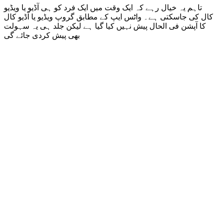
تاہم یہ خیال رہے کہ ایک وقت میں ایک فرد کو ہی آڈیو یا ویڈیو
کال کی جاسکتی ہے۔ واٹس ایپ کے مطابق گروپ ویڈیو یا آڈیو کال
کا آپشن فی الحال پیش نہیں کیا گیا ہے لیکن جلد ہی یہ سہولت
بھی پیش کردی جائے گی