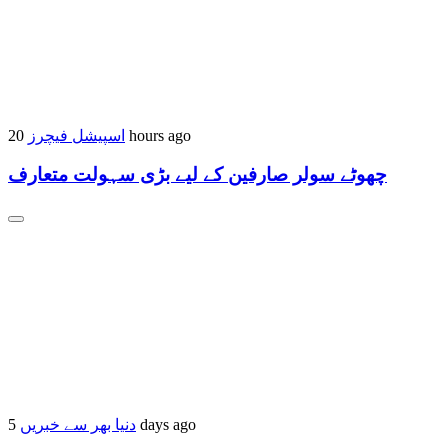
اسپیشل فیچرز
20 hours ago
چھوٹے سولر صارفین کے لیے بڑی سہولت متعارف
دنیا بھر سے خبریں
5 days ago