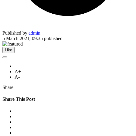
Published by
admin
5 March 2021, 09:35
published
Like
A+
A-
Share
Share This Post