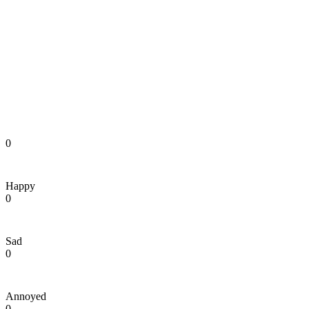
0
Happy
0
Sad
0
Annoyed
0