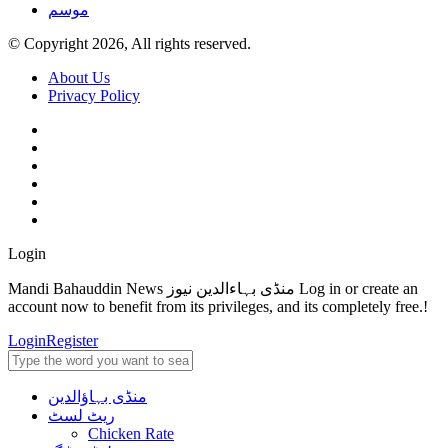
موسم
© Copyright 2026, All rights reserved.
About Us
Privacy Policy
Login
Mandi Bahauddin News منڈی بہاءالدین نیوز Log in or create an
account now to benefit from its privileges, and its completely free.!
Login
Register
منڈی بہاؤالدین
ریٹ لسٹ
Chicken Rate