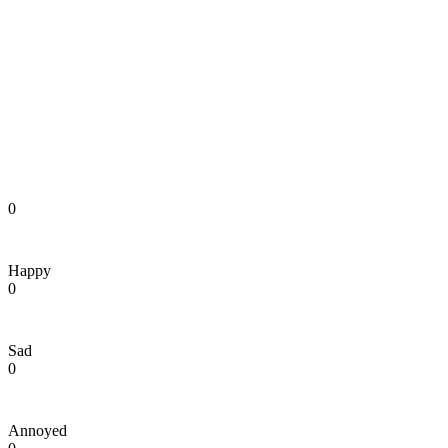
0
Happy
0
Sad
0
Annoyed