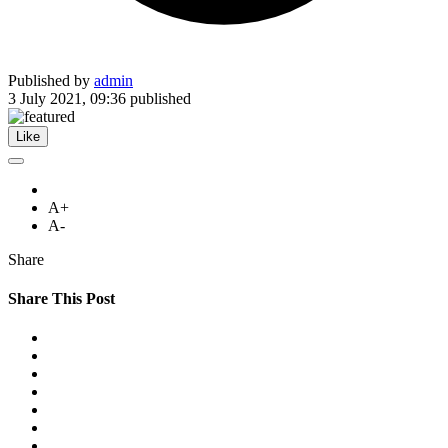
Published by
admin
3 July 2021, 09:36
published
Like
A+
A-
Share
Share This Post