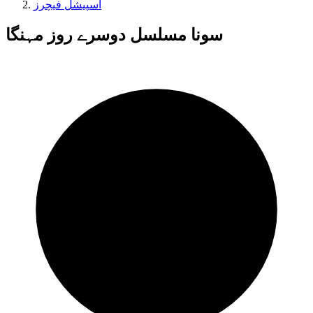
اسپیشل فیچرز
سونا مسلسل دوسرے روز مہنگا