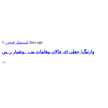
اسپیشل فیچرز
5 days ago
وارننگ! جعلی ای چالان پیغامات سے ہوشیار رہیں