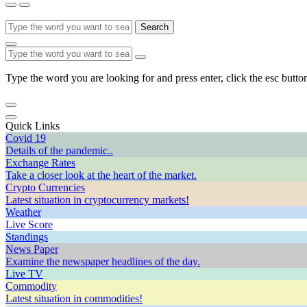
Search
Type the word you are looking for and press enter, click the esc button
Quick Links
Covid 19
Details of the pandemic..
Exchange Rates
Take a closer look at the heart of the market.
Crypto Currencies
Latest situation in cryptocurrency markets!
Weather
Live Score
Standings
News Paper
Examine the newspaper headlines of the day.
Live TV
Commodity
Latest situation in commodities!