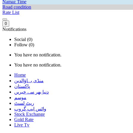
Namaz Time
Road condition
Rate List
0
Notifications
Social (0)
Follow (0)
You have no notification.
You have no notification.
Home
منڈی بہاؤالدین
پاکستان
دنیا بھر سے خبریں
موسم
ریٹ لسٹ
واٹس ایپ گروپ
Stock Exchange
Gold Rate
Live Tv