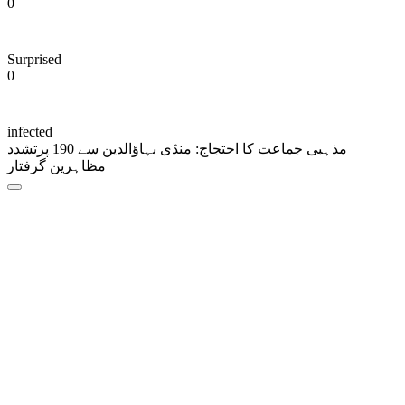
0
Surprised
0
infected
مذہبی جماعت کا احتجاج: منڈی بہاؤالدین سے 190 پرتشدد
مظاہرین گرفتار