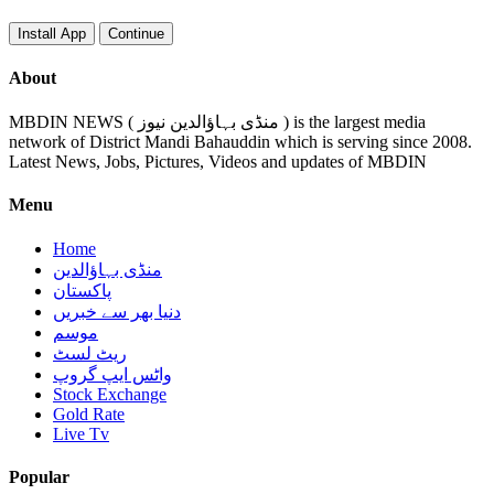
Install App
Continue
About
MBDIN NEWS ( منڈی بہاؤالدین نیوز ) is the largest media
network of District Mandi Bahauddin which is serving since 2008.
Latest News, Jobs, Pictures, Videos and updates of MBDIN
Menu
Home
منڈی بہاؤالدین
پاکستان
دنیا بھر سے خبریں
موسم
ریٹ لسٹ
واٹس ایپ گروپ
Stock Exchange
Gold Rate
Live Tv
Popular