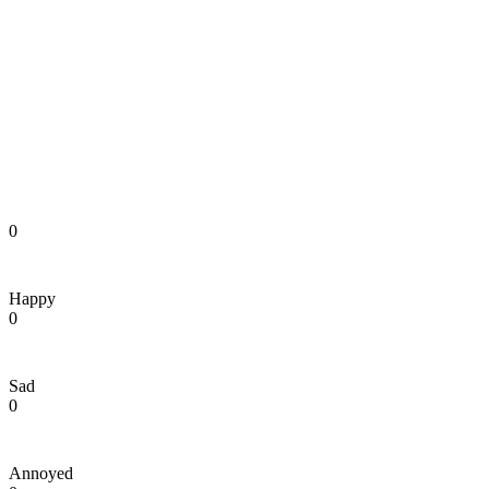
0
Happy
0
Sad
0
Annoyed