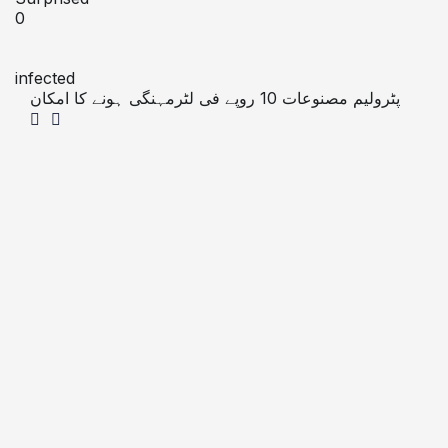
0
infected
پٹرولیم مصنوعات 10 روپے فی لٹرمہنگی ہونے کا امکان