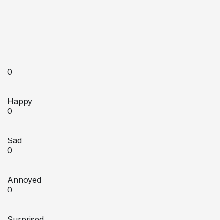
0
Happy
0
Sad
0
Annoyed
0
Surprised