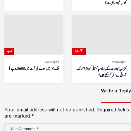
کیوں کم ہو رہی ہے؟
اسپیشل فیچرز
کاروبار
3 weeks ago
4 weeks ago
کمزور پاسپورٹ کے باوجود پاکستانی کن 30 ممالک میں
ملک بھر میں سونے کی قیمت میں 5600 روپے کی کمی
آسانی سے سفر کر سکتے ہیں؟
Write a Reply
Your email address will not be published.
Required fields
are marked
*
Your Comment
*