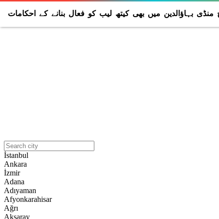
منڈی بہاؤالدین میں بھی کیتھ لیب کو فعال بنانے کے احکامات
İstanbul
Ankara
İzmir
Adana
Adıyaman
Afyonkarahisar
Ağrı
Aksaray