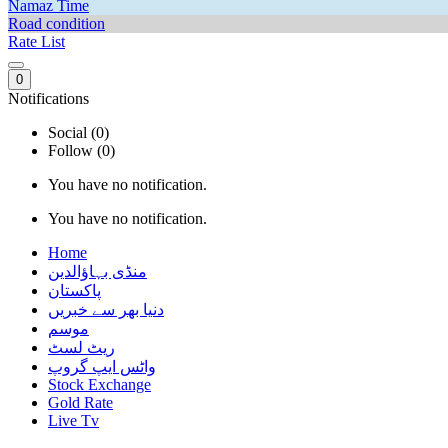
Namaz Time
Road condition
Rate List
0
Notifications
Social (0)
Follow (0)
You have no notification.
You have no notification.
Home
منڈی بہاؤالدین
پاکستان
دنیا بھر سے خبریں
موسم
ریٹ لسٹ
واٹس ایپ گروپ
Stock Exchange
Gold Rate
Live Tv