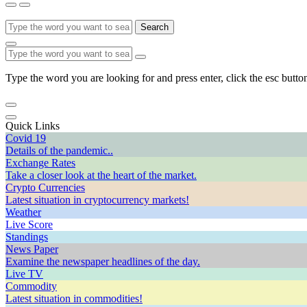
Search
Type the word you are looking for and press enter, click the esc button
Quick Links
Covid 19
Details of the pandemic..
Exchange Rates
Take a closer look at the heart of the market.
Crypto Currencies
Latest situation in cryptocurrency markets!
Weather
Live Score
Standings
News Paper
Examine the newspaper headlines of the day.
Live TV
Commodity
Latest situation in commodities!