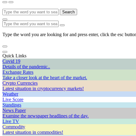
Search
Type the word you are looking for and press enter, click the esc button
Quick Links
Covid 19
Details of the pandemic..
Exchange Rates
Take a closer look at the heart of the market.
Crypto Currencies
Latest situation in cryptocurrency markets!
Weather
Live Score
Standings
News Paper
Examine the newspaper headlines of the day.
Live TV
Commodity
Latest situation in commodities!