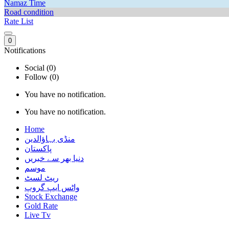
Namaz Time
Road condition
Rate List
0
Notifications
Social (0)
Follow (0)
You have no notification.
You have no notification.
Home
منڈی بہاؤالدین
پاکستان
دنیا بھر سے خبریں
موسم
ریٹ لسٹ
واٹس ایپ گروپ
Stock Exchange
Gold Rate
Live Tv