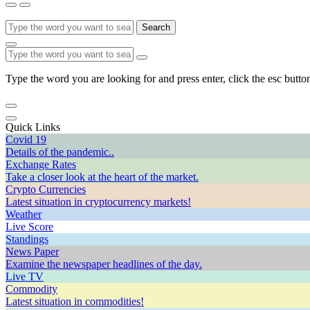
Search
Type the word you are looking for and press enter, click the esc button
Quick Links
Covid 19
Details of the pandemic..
Exchange Rates
Take a closer look at the heart of the market.
Crypto Currencies
Latest situation in cryptocurrency markets!
Weather
Live Score
Standings
News Paper
Examine the newspaper headlines of the day.
Live TV
Commodity
Latest situation in commodities!