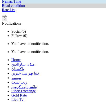
Namaz Time
Road condition
Rate List
0
Notifications
Social (0)
Follow (0)
You have no notification.
You have no notification.
Home
منڈی بہاؤالدین
پاکستان
دنیا بھر سے خبریں
موسم
ریٹ لسٹ
واٹس ایپ گروپ
Stock Exchange
Gold Rate
Live Tv