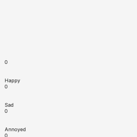
0
Happy
0
Sad
0
Annoyed
0