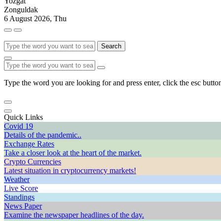
Yozgat
Zonguldak
6 August 2026, Thu
Search
Type the word you are looking for and press enter, click the esc button
Quick Links
Covid 19
Details of the pandemic..
Exchange Rates
Take a closer look at the heart of the market.
Crypto Currencies
Latest situation in cryptocurrency markets!
Weather
Live Score
Standings
News Paper
Examine the newspaper headlines of the day.