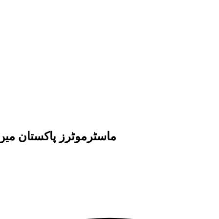
ماسٹرموٹرز پاکستان میں سستی ترین