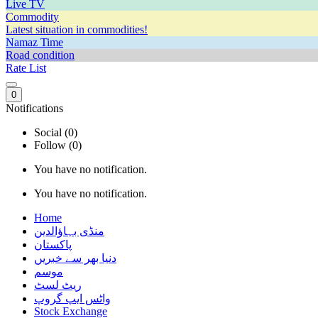
Live TV
Commodity
Latest situation in commodities!
Namaz Time
Road condition
Rate List
0
Notifications
Social (0)
Follow (0)
You have no notification.
You have no notification.
Home
منڈی بہاؤالدین
پاکستان
دنیا بھر سے خبریں
موسم
ریٹ لسٹ
واٹس ایپ گروپ
Stock Exchange